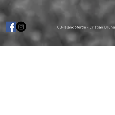
CB-Islandpferde - Cristian Bru